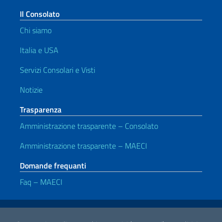
Il Consolato
Chi siamo
Italia e USA
Servizi Consolari e Visti
Notizie
Trasparenza
Amministrazione trasparente – Consolato
Amministrazione trasparente – MAECI
Domande frequanti
Faq – MAECI
Link Utili
Note legali
Privacy e cookie policy
Dichiarazione di accessibilità