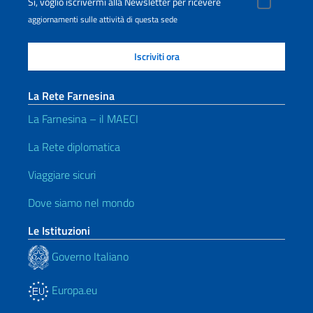
Sì, voglio iscrivermi alla Newsletter per ricevere
aggiornamenti sulle attività di questa sede
La Rete Farnesina
La Farnesina – il MAECI
La Rete diplomatica
Viaggiare sicuri
Dove siamo nel mondo
Le Istituzioni
Governo Italiano
Europa.eu