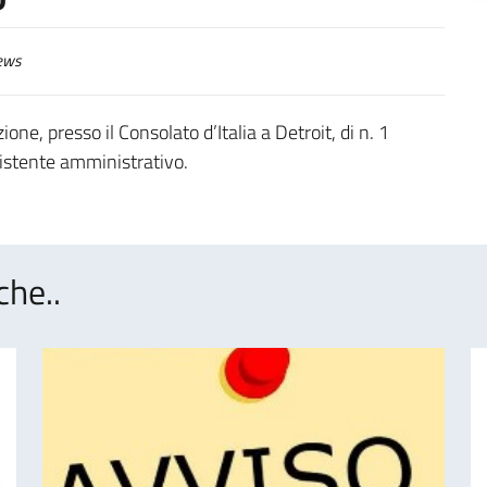
ews
one, presso il Consolato d’Italia a Detroit, di n. 1
ssistente amministrativo.
che..