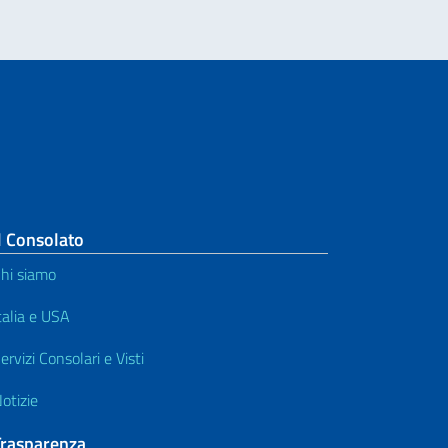
l Consolato
hi siamo
talia e USA
ervizi Consolari e Visti
otizie
Trasparenza