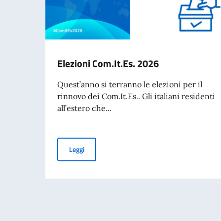
Elezioni Com.It.Es. 2026
Quest’anno si terranno le elezioni per il
rinnovo dei Com.It.Es.. Gli italiani residenti
all’estero che...
Elezioni Com.It.Es. 2026
Leggi